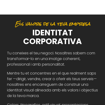
Els valors de la teva empresa
IDENTITAT
CORPORATIVA
Tu coneixes el teu negoci. Nosaltres sabem com
transformar-lo en una imatge coherent,
professional i amb personalitat.
Mentre tu et concentres en el que realment saps
fer —dirigir, vendre, crear o oferir els teus serveis—
nosaltres ens encarreguem de construir una
identitat visual alineada amb els valors i objectius
de la teva marca.
Colors, tipografies, estil visual, presentacions,