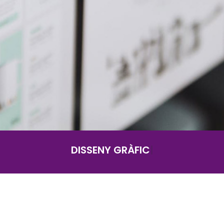
DISSENY GRÀ
|