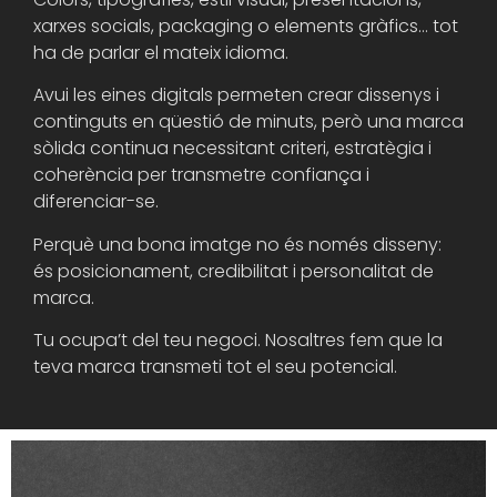
xarxes socials, packaging o elements gràfics… tot
ha de parlar el mateix idioma.
Avui les eines digitals permeten crear dissenys i
continguts en qüestió de minuts, però una marca
sòlida continua necessitant criteri, estratègia i
coherència per transmetre confiança i
diferenciar-se.
Perquè una bona imatge no és només disseny:
és posicionament, credibilitat i personalitat de
marca.
Tu ocupa’t del teu negoci. Nosaltres fem que la
teva marca transmeti tot el seu potencial.