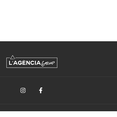
L’Agència Grup © 2026