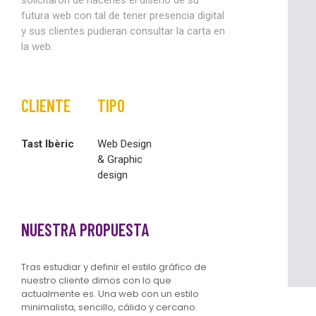
solicitaron de hacerles el diseño de su
futura web con tal de tener presencia digital
y sus clientes pudieran consultar la carta en
la web.
CLIENTE
TIPO
Tast Ibèric
Web Design
& Graphic
design
NUESTRA PROPUESTA
Tras estudiar y definir el estilo gráfico de
nuestro cliente dimos con lo que
actualmente es. Una web con un estilo
minimalista, sencillo, cálido y cercano.